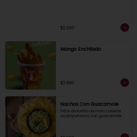
$2.000
Mango Enchilado
$3.990
Nachos Con Guacamole
Fritos de tortilla de maíz caseros 
acompañados con guacamole.