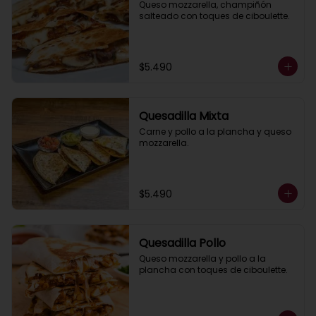
Queso mozzarella, champiñón 
salteado con toques de ciboulette.
$5.490
Quesadilla Mixta
Carne y pollo a la plancha y queso 
mozzarella.
$5.490
Quesadilla Pollo
Queso mozzarella y pollo a la 
plancha con toques de ciboulette.