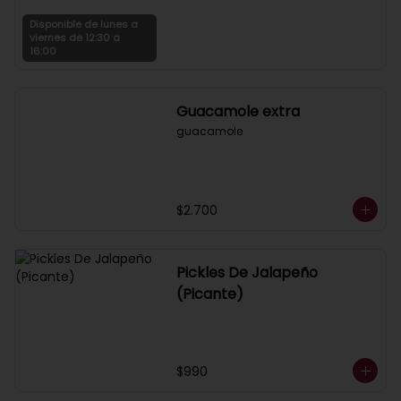
Disponible de lunes a
viernes de 12:30 a
16:00
Guacamole extra
guacamole
$2.700
Pickles De Jalapeño
(Picante)
$990