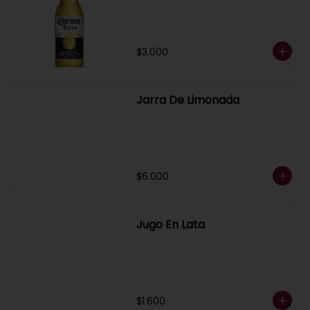
$3.000
Jarra De Limonada
$6.000
Jugo En Lata
$1.600