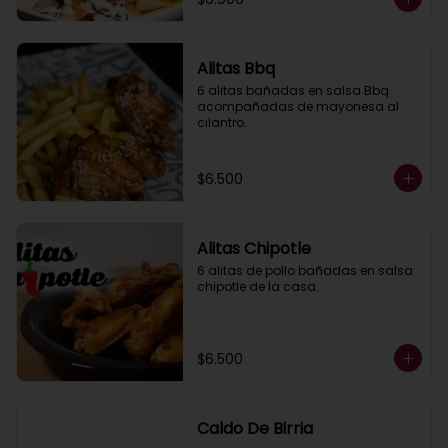
Alitas Bbq
6 alitas bañadas en salsa Bbq 
acompañadas de mayonesa al 
cilantro.
$6.500
Alitas Chipotle
6 alitas de pollo bañadas en salsa 
chipotle de la casa.
$6.500
Caldo De Birria