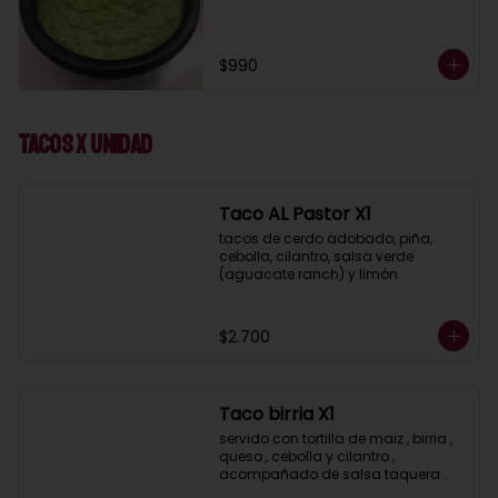
$990
Tacos x UNIDAD
Taco AL Pastor X1
tacos de cerdo adobado, piña, 
cebolla, cilantro, salsa verde 
(aguacate ranch) y limón.
$2.700
Taco birria X1
servido con tortilla de maiz , birria , 
queso , cebolla y cilantro , 
acompañado de salsa taquera .