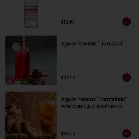
$1.500
Aguas Frescas " Jamaica"
$3.000
Aguas frescas "Tamarindo"
refrescante agua de tamarindo
$3.000