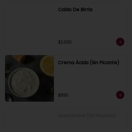
Caldo De Birria
$2.000
Crema Ácida (Sin Picante)
$990
Guacamole (Sin Picante)