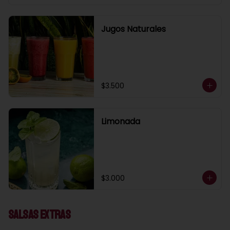
Jugos Naturales
$3.500
Limonada
$3.000
Salsas Extras