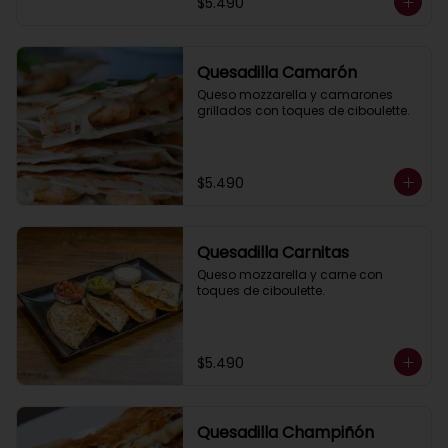
$5.490
Quesadilla Camarón
Queso mozzarella y camarones 
grillados con toques de ciboulette.
$5.490
Quesadilla Carnitas
Queso mozzarella y carne con 
toques de ciboulette.
$5.490
Quesadilla Champiñón