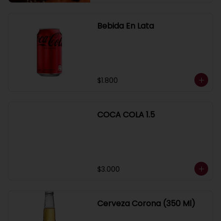
Bebida En Lata
$1.800
COCA COLA 1.5
$3.000
Cerveza Corona (350 Ml)