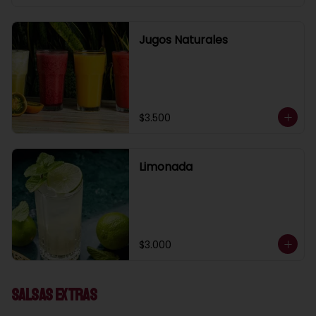
Jugos Naturales
$3.500
Limonada
$3.000
Salsas Extras