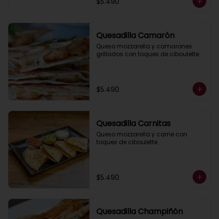
$5.490
Quesadilla Camarón
Queso mozzarella y camarones 
grillados con toques de ciboulette.
$5.490
Quesadilla Carnitas
Queso mozzarella y carne con 
toques de ciboulette.
$5.490
Quesadilla Champiñón