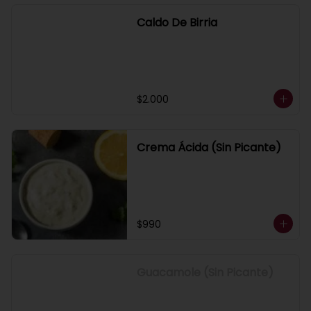
Caldo De Birria
$2.000
Crema Ácida (Sin Picante)
$990
Guacamole (Sin Picante)