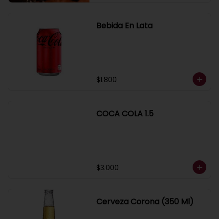
Bebida En Lata
$1.800
COCA COLA 1.5
$3.000
Cerveza Corona (350 Ml)