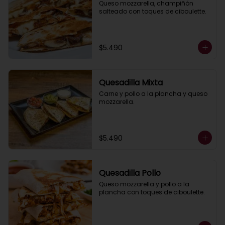
Queso mozzarella, champiñón 
salteado con toques de ciboulette.
$5.490
Quesadilla Mixta
Carne y pollo a la plancha y queso 
mozzarella.
$5.490
Quesadilla Pollo
Queso mozzarella y pollo a la 
plancha con toques de ciboulette.