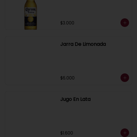
$3.000
Jarra De Limonada
$6.000
Jugo En Lata
$1.600