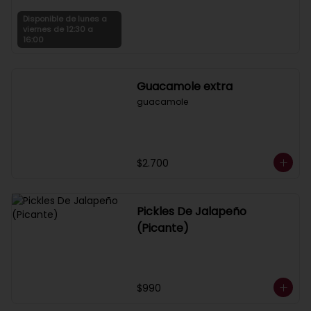
Disponible de lunes a
viernes de 12:30 a
16:00
Guacamole extra
guacamole
$2.700
Pickles De Jalapeño
(Picante)
$990