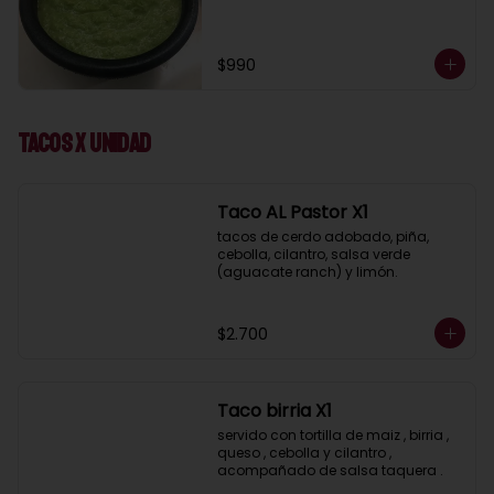
$990
Tacos x UNIDAD
Taco AL Pastor X1
tacos de cerdo adobado, piña, 
cebolla, cilantro, salsa verde 
(aguacate ranch) y limón.
$2.700
Taco birria X1
servido con tortilla de maiz , birria , 
queso , cebolla y cilantro , 
acompañado de salsa taquera .