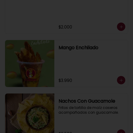
$2.000
Mango Enchilado
$3.990
Nachos Con Guacamole
Fritos de tortilla de maíz caseros 
acompañados con guacamole.