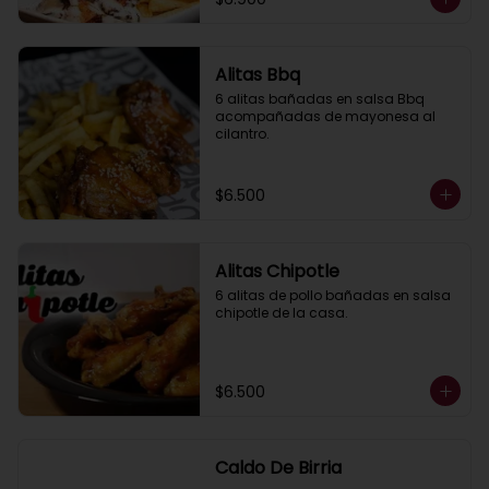
Alitas Bbq
6 alitas bañadas en salsa Bbq 
acompañadas de mayonesa al 
cilantro.
$6.500
Alitas Chipotle
6 alitas de pollo bañadas en salsa 
chipotle de la casa.
$6.500
Caldo De Birria