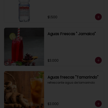
$1.500
Aguas Frescas " Jamaica"
$3.000
Aguas frescas "Tamarindo"
refrescante agua de tamarindo
$3.000