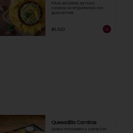
Fritos de tortilla de maíz 
caseros acompañados con 
guacamole.
$6.500
Quesadilla Carnitas
Queso mozzarella y carne con 