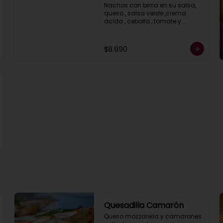
Nachos con birria en su salsa, 
queso , salsa verde ,crema 
ácida , cebolla , tomate y 
cilantro.
$8.990
Quesadilla Camarón
Queso mozzarella y camarones 