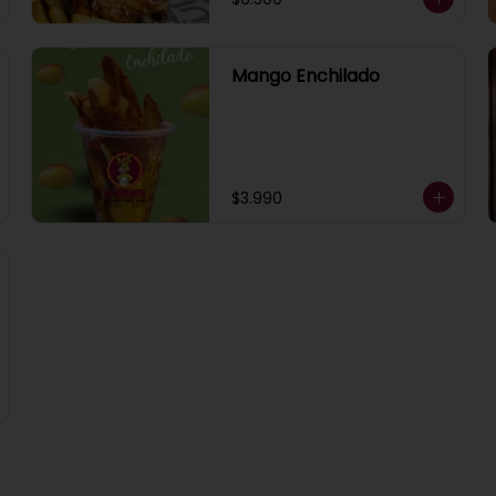
Mango Enchilado
$3.990