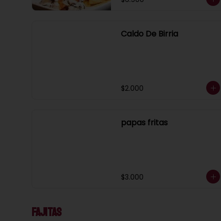
Caldo De Birria
$2.000
papas fritas
$3.000
Fajitas