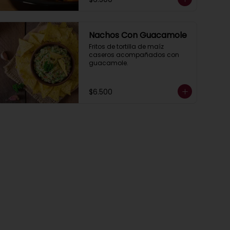
Nachos Con Guacamole
Fritos de tortilla de maíz 
caseros acompañados con 
guacamole.
$6.500