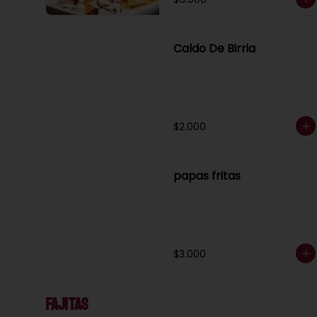
Caldo De Birria
$2.000
papas fritas
$3.000
Fajitas