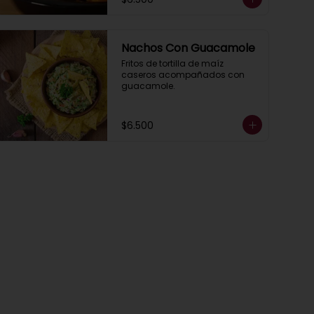
Nachos Con Guacamole
Fritos de tortilla de maíz 
caseros acompañados con 
guacamole.
$6.500