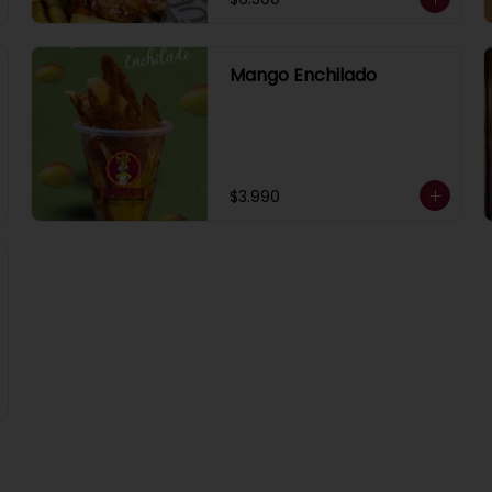
Mango Enchilado
$3.990