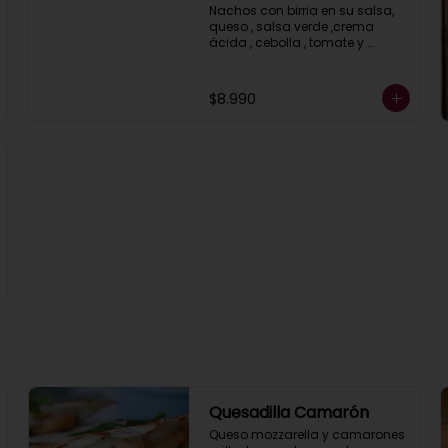
Nachos con birria en su salsa, 
queso , salsa verde ,crema 
ácida , cebolla , tomate y 
cilantro.
$8.990
Quesadilla Camarón
Queso mozzarella y camarones 