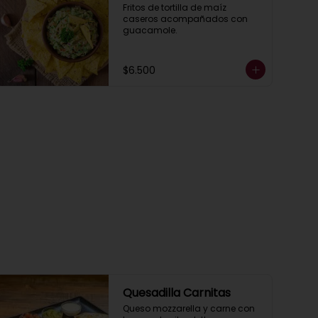
Fritos de tortilla de maíz 
caseros acompañados con 
guacamole.
$6.500
Quesadilla Carnitas
Queso mozzarella y carne con 