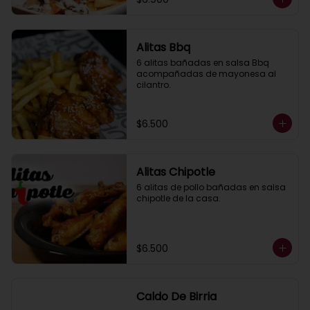
Alitas Bbq
6 alitas bañadas en salsa Bbq 
acompañadas de mayonesa al 
cilantro.
$6.500
Alitas Chipotle
6 alitas de pollo bañadas en salsa 
chipotle de la casa.
$6.500
Caldo De Birria