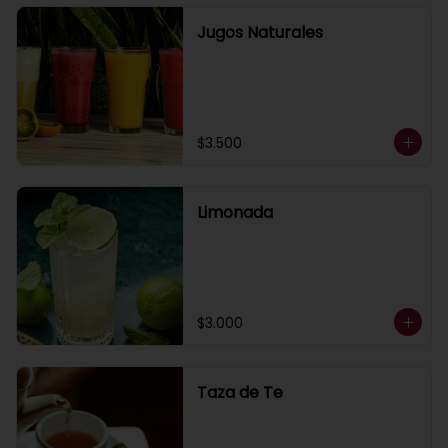
Jugos Naturales
$3.500
Limonada
$3.000
Taza de Te