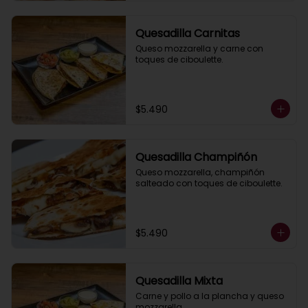
Quesadilla Carnitas
Queso mozzarella y carne con 
toques de ciboulette.
$5.490
Quesadilla Champiñón
Queso mozzarella, champiñón 
salteado con toques de ciboulette.
$5.490
Quesadilla Mixta
Carne y pollo a la plancha y queso 
mozzarella.