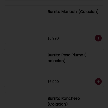
Burrito Mariachi (Colacion)
$6.990
Burrito Peso Pluma (
colacion)
$6.990
Burrito Ranchero
(Colacion)