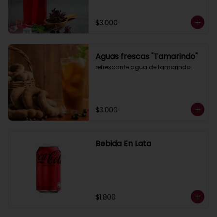
$3.000
Aguas frescas "Tamarindo"
refrescante agua de tamarindo
$3.000
Bebida En Lata
$1.800