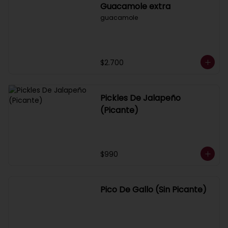
Guacamole extra
guacamole
$2.700
Pickles De Jalapeño
(Picante)
$990
Pico De Gallo (Sin Picante)