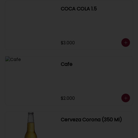
COCA COLA 1.5
$3.000
Cafe
$2.000
Cerveza Corona (350 Ml)