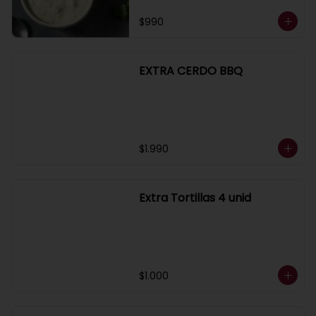
$990
EXTRA CERDO BBQ
$1.990
Extra Tortillas 4 unid
$1.000