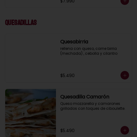
$7.990
Quesadillas
Quesabirria
rellena con queso, carne birria 
(mechada) , cebolla y cilantro
$5.490
Quesadilla Camarón
Queso mozzarella y camarones 
grillados con toques de ciboulette.
$5.490