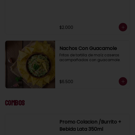
$2.000
Nachos Con Guacamole
Fritos de tortilla de maíz caseros 
acompañados con guacamole.
$6.500
Combos
Promo Colacion /Burrito +
Bebida Lata 350ml