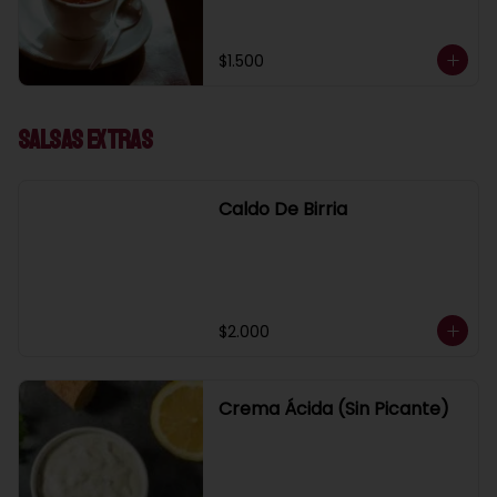
$1.500
Salsas Extras
Caldo De Birria
$2.000
Crema Ácida (Sin Picante)