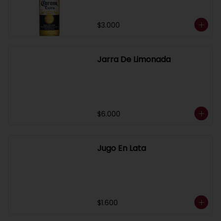
$3.000
Jarra De Limonada
$6.000
Jugo En Lata
$1.600