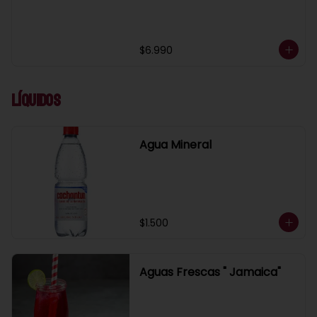
$6.990
Líquidos
Agua Mineral
$1.500
Aguas Frescas " Jamaica"