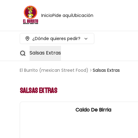
Inicio
Pide aquí
Ubicación
¿Dónde quieres pedir?
Salsas Extras
El Burrito (mexican Street Food)
Salsas Extras
Salsas Extras
Caldo De Birria