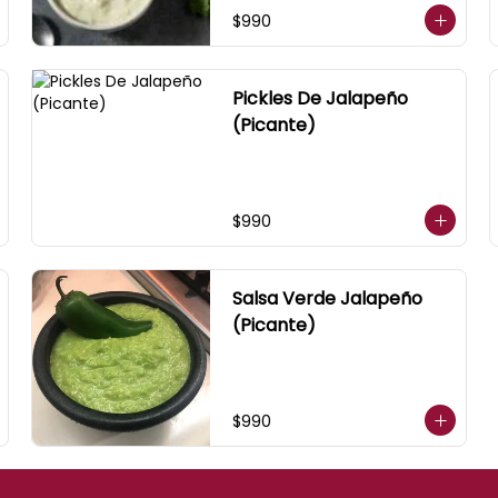
$990
Pickles De Jalapeño
(Picante)
$990
Salsa Verde Jalapeño
(Picante)
$990