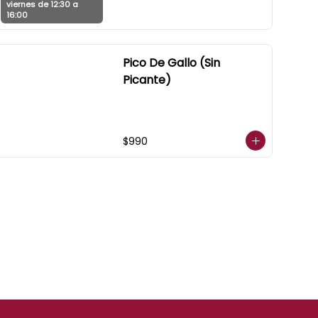
viernes de 12:30 a
16:00
Pico De Gallo (Sin
Picante)
$990