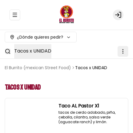
Abrir menu de navegación
Login
¿Dónde quieres pedir?
Tacos x UNIDAD
El Burrito (mexican Street Food)
Tacos x UNIDAD
Tacos x UNIDAD
Taco AL Pastor X1
tacos de cerdo adobado, piña, 
cebolla, cilantro, salsa verde 
(aguacate ranch) y limón.