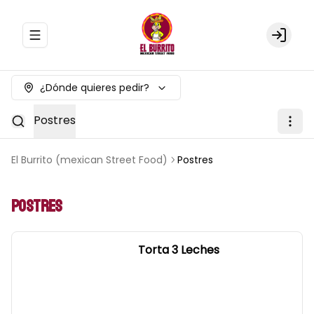
Abrir menu de navegación
Login
¿Dónde quieres pedir?
Postres
El Burrito (mexican Street Food)
Postres
Postres
Torta 3 Leches