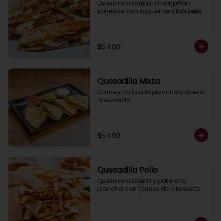
Queso mozzarella, champiñón 
salteado con toques de ciboulette.
$5.490
Quesadilla Mixta
Carne y pollo a la plancha y queso 
mozzarella.
$5.490
Quesadilla Pollo
Queso mozzarella y pollo a la 
plancha con toques de ciboulette.