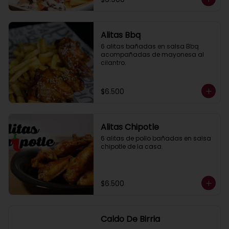
Alitas Bbq
6 alitas bañadas en salsa Bbq 
acompañadas de mayonesa al 
cilantro.
$6.500
Alitas Chipotle
6 alitas de pollo bañadas en salsa 
chipotle de la casa.
$6.500
Caldo De Birria