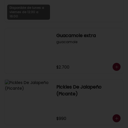
Disponible de lunes a
viernes de 12:30 a
16:00
Guacamole extra
guacamole
$2.700
Pickles De Jalapeño
(Picante)
$990