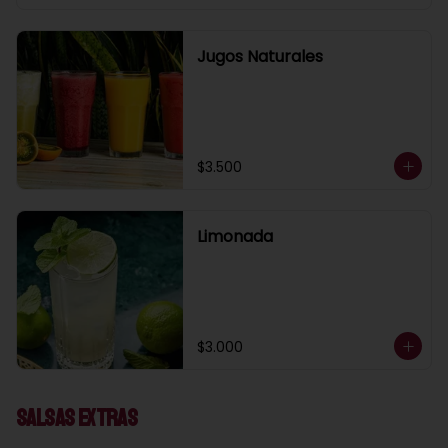
Jugos Naturales
$3.500
Limonada
$3.000
Salsas Extras