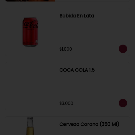
Bebida En Lata
$1.800
COCA COLA 1.5
$3.000
Cerveza Corona (350 Ml)