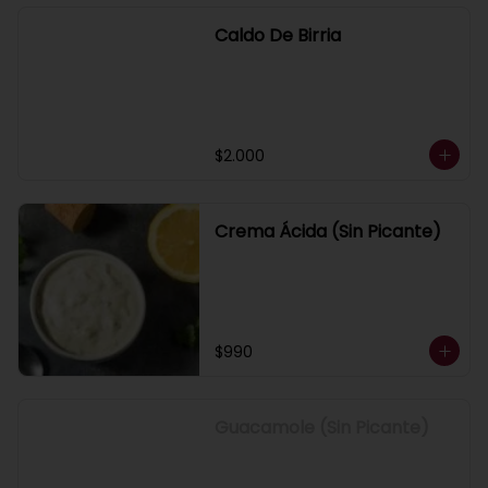
Caldo De Birria
$2.000
Crema Ácida (Sin Picante)
$990
Guacamole (Sin Picante)