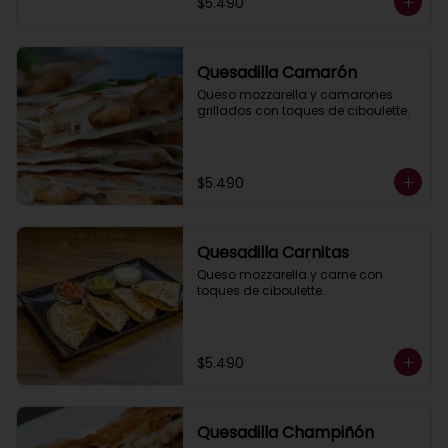
$5.490
Quesadilla Camarón
Queso mozzarella y camarones 
grillados con toques de ciboulette.
$5.490
Quesadilla Carnitas
Queso mozzarella y carne con 
toques de ciboulette.
$5.490
Quesadilla Champiñón