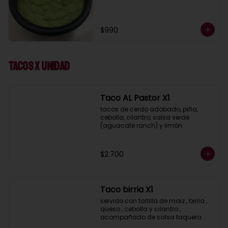
$990
Tacos x UNIDAD
Taco AL Pastor X1
tacos de cerdo adobado, piña, 
cebolla, cilantro, salsa verde 
(aguacate ranch) y limón.
$2.700
Taco birria X1
servido con tortilla de maiz , birria , 
queso , cebolla y cilantro , 
acompañado de salsa taquera .