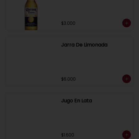
$3.000
Jarra De Limonada
$6.000
Jugo En Lata
$1.600