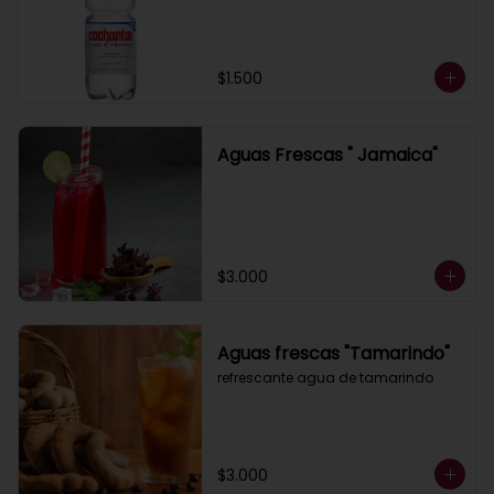
$1.500
Aguas Frescas " Jamaica"
$3.000
Aguas frescas "Tamarindo"
refrescante agua de tamarindo
$3.000