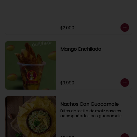
$2.000
Mango Enchilado
$3.990
Nachos Con Guacamole
Fritos de tortilla de maíz caseros 
acompañados con guacamole.