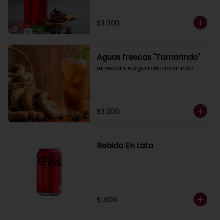
$3.000
Aguas frescas "Tamarindo"
refrescante agua de tamarindo
$3.000
Bebida En Lata
$1.800