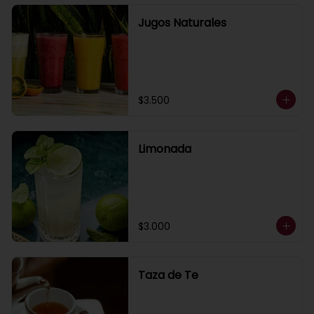
Jugos Naturales
$3.500
Limonada
$3.000
Taza de Te