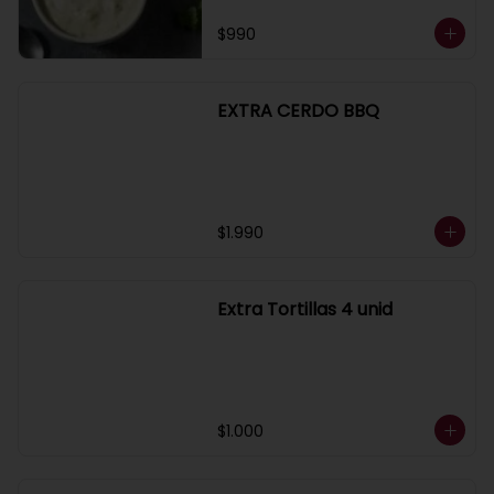
$990
EXTRA CERDO BBQ
$1.990
Extra Tortillas 4 unid
$1.000