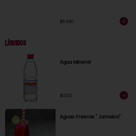
$6.990
Líquidos
Agua Mineral
$1.500
Aguas Frescas " Jamaica"