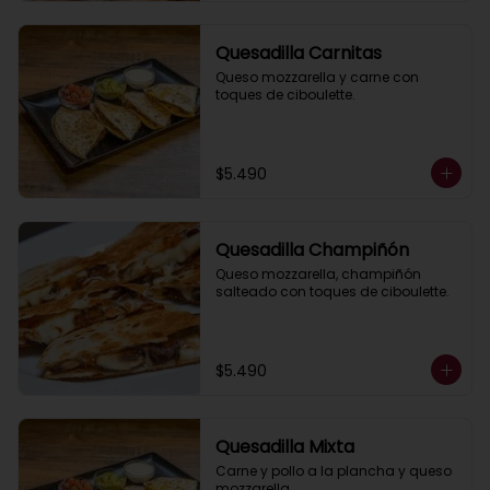
Quesadilla Carnitas
Queso mozzarella y carne con 
toques de ciboulette.
$5.490
Quesadilla Champiñón
Queso mozzarella, champiñón 
salteado con toques de ciboulette.
$5.490
Quesadilla Mixta
Carne y pollo a la plancha y queso 
mozzarella.