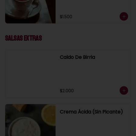
$1.500
Salsas Extras
Caldo De Birria
$2.000
Crema Ácida (Sin Picante)