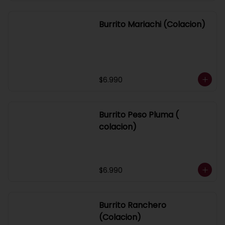
Burrito Mariachi (Colacion)
$6.990
Burrito Peso Pluma (
colacion)
$6.990
Burrito Ranchero
(Colacion)