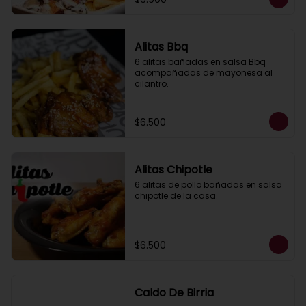
Alitas Bbq
6 alitas bañadas en salsa Bbq 
acompañadas de mayonesa al 
cilantro.
$6.500
Alitas Chipotle
6 alitas de pollo bañadas en salsa 
chipotle de la casa.
$6.500
Caldo De Birria