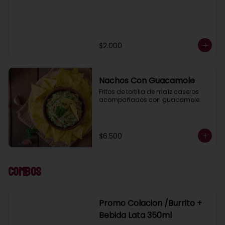
$2.000
Nachos Con Guacamole
Fritos de tortilla de maíz caseros 
acompañados con guacamole.
$6.500
Combos
Promo Colacion /Burrito +
Bebida Lata 350ml