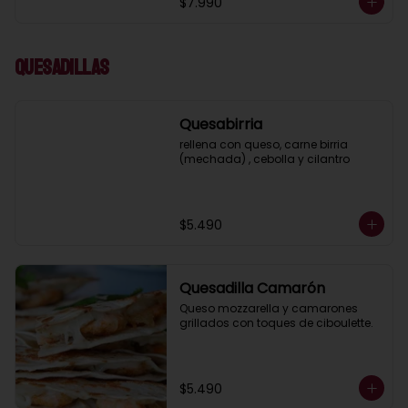
$7.990
Quesadillas
Quesabirria
rellena con queso, carne birria 
(mechada) , cebolla y cilantro
$5.490
Quesadilla Camarón
Queso mozzarella y camarones 
grillados con toques de ciboulette.
$5.490