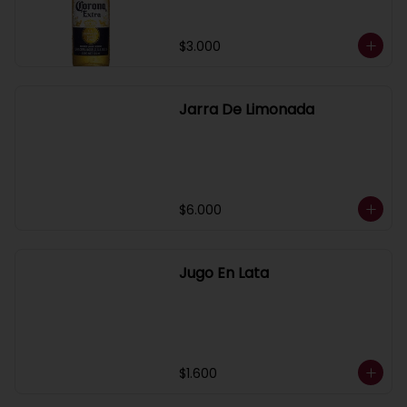
$3.000
Jarra De Limonada
$6.000
Jugo En Lata
$1.600