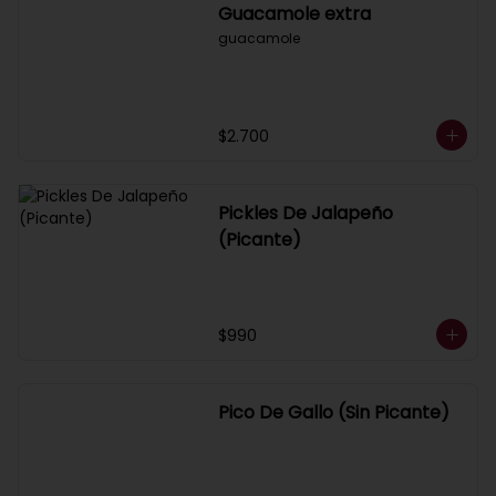
Guacamole extra
guacamole
$2.700
Pickles De Jalapeño
(Picante)
$990
Pico De Gallo (Sin Picante)