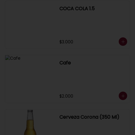
COCA COLA 1.5
$3.000
Cafe
$2.000
Cerveza Corona (350 Ml)